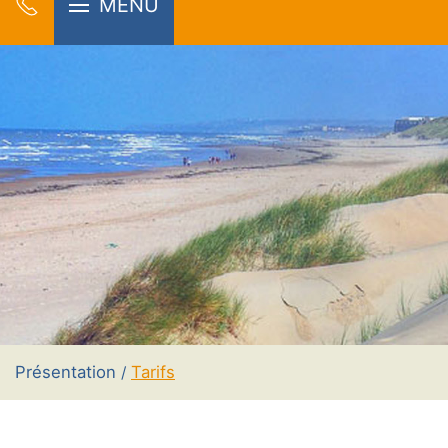
MENU
Présentation
Tarifs