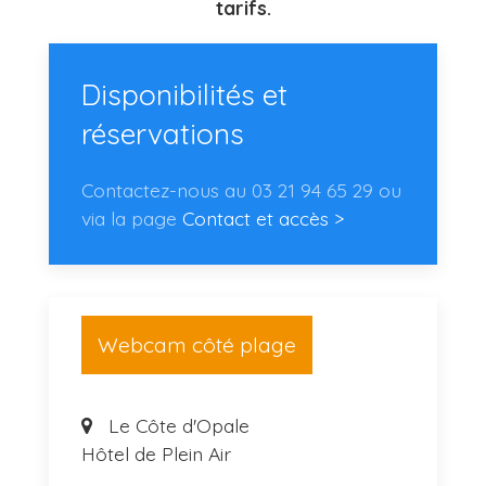
tarifs.
Disponibilités et
réservations
Contactez-nous au 03 21 94 65 29 ou
via la page
Contact et accès >
Webcam côté plage
Le Côte d'Opale
Hôtel de Plein Air