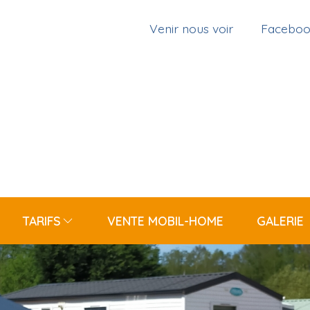
Venir nous voir
Facebo
TARIFS
VENTE MOBIL-HOME
GALERIE