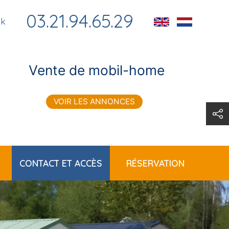
03.21.94.65.29
ok
Vente de mobil-home
VOIR LES ANNONCES
CONTACT ET ACCÈS
RÉSERVATION